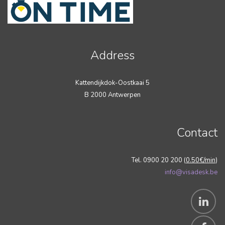
Address
Kattendijkdok-Oostkaai 5
B 2000 Antwerpen
Contact
Tel. 0900 20 200 (
0.50€/min
)
info@visadesk.be