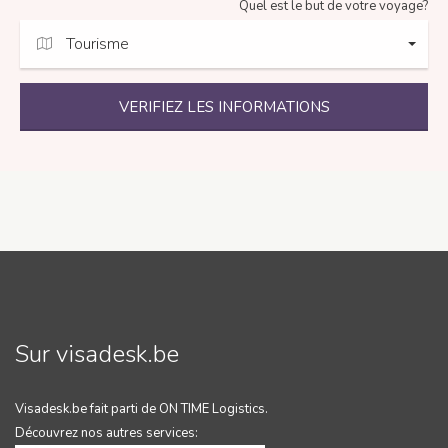
Quel est le but de votre voyage?
Tourisme
VERIFIEZ LES INFORMATIONS
Sur visadesk.be
Visadesk.be fait parti de ON TIME Logistics.
Découvrez nos autres services: