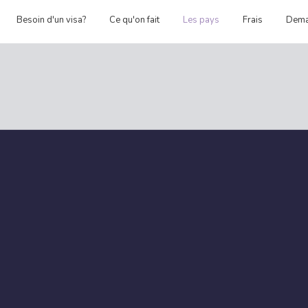
Besoin d'un visa?
Ce qu'on fait
Les pays
Frais
Dem