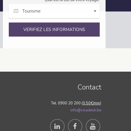
Quel est le but de votre voyage?
Tourisme
VERIFIEZ LES INFORMATIONS
Contact
Tel. 0900 20 200 (
0.50€/min
)
info@visadesk.be