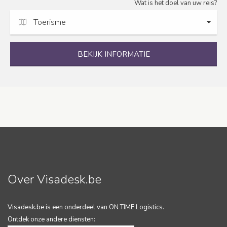
Wat is het doel van uw reis?
Toerisme
BEKIJK INFORMATIE
Over Visadesk.be
Visadesk.be is een onderdeel van ON TIME Logistics.
Ontdek onze andere diensten: