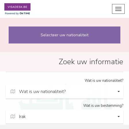
Toggl
navig
Selecteer uw nationaliteit
Zoek uw informatie
Wat is uw nationaliteit?
Wat is uw nationaliteit?
Wat is uw bestemming?
Irak