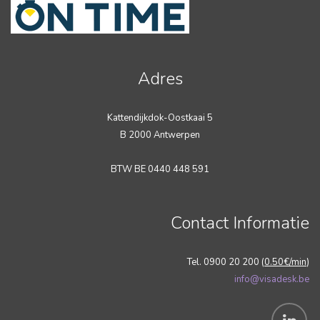
Adres
Kattendijkdok-Oostkaai 5
B 2000 Antwerpen
BTW BE 0440 448 591
Contact Informatie
Tel. 0900 20 200 (
0.50€/min
)
info@visadesk.be