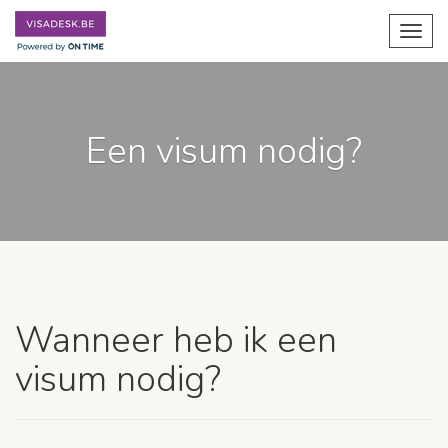
Toggl
navig
Een visum nodig?
Wanneer heb ik een
visum nodig?