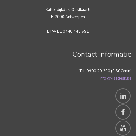
Kattendijkdok-Oostkaai 5
B 2000 Antwerpen
BTW BE 0440 448 591
Contact Informatie
Tel. 0900 20 200 (
0.50€/min
)
info@visadesk.be