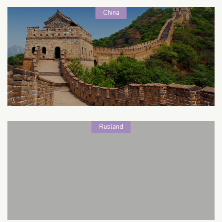
China
Rusland