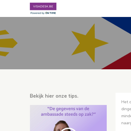
Bekijk hier onze tips.
Het o
dinge
minde
naar