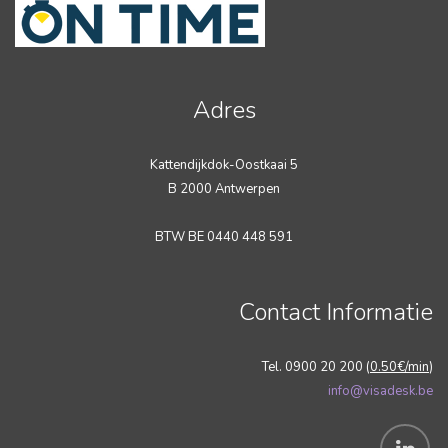
Adres
Kattendijkdok-Oostkaai 5
B 2000 Antwerpen
BTW BE 0440 448 591
Contact Informatie
Tel. 0900 20 200 (
0.50€/min
)
info@visadesk.be