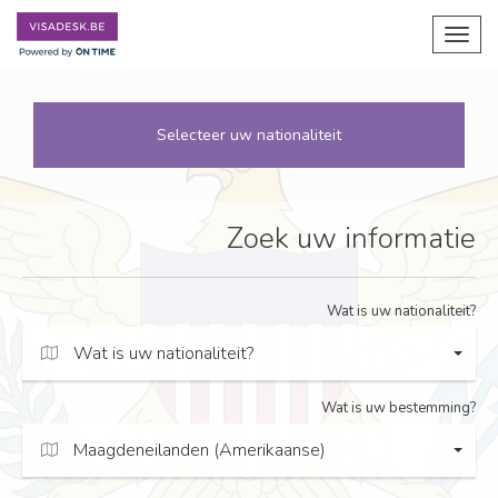
Toggl
navig
Selecteer uw nationaliteit
Zoek uw informatie
Wat is uw nationaliteit?
Wat is uw nationaliteit?
Wat is uw bestemming?
Maagdeneilanden (Amerikaanse)