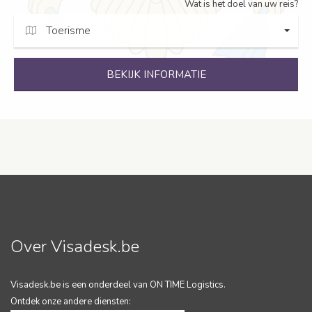
Wat is het doel van uw reis?
Toerisme
BEKIJK INFORMATIE
Over Visadesk.be
Visadesk.be is een onderdeel van ON TIME Logistics.
Ontdek onze andere diensten: